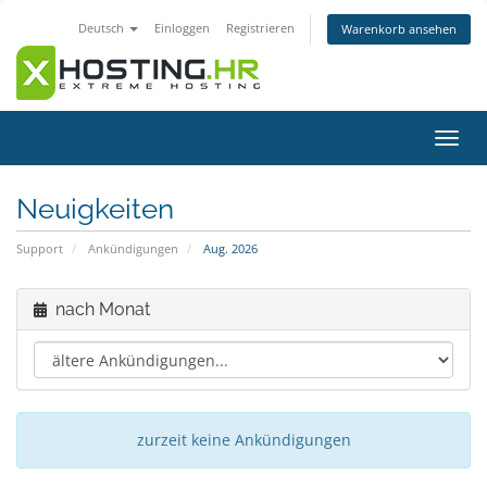
Deutsch
Einloggen
Registrieren
Warenkorb ansehen
Navig
ein-/
Neuigkeiten
Support
Ankündigungen
Aug. 2026
nach Monat
zurzeit keine Ankündigungen