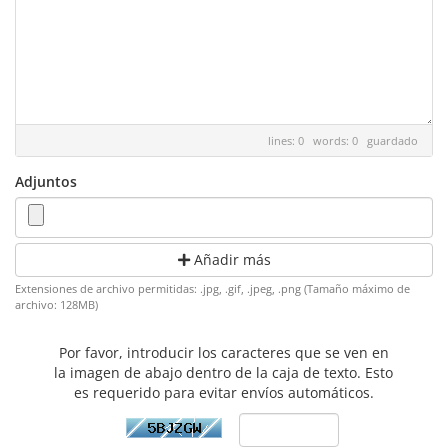
lines: 0 words: 0
guardado
Adjuntos
Añadir más
Extensiones de archivo permitidas: .jpg, .gif, .jpeg, .png (Tamaño máximo de
archivo: 128MB)
Por favor, introducir los caracteres que se ven en
la imagen de abajo dentro de la caja de texto. Esto
es requerido para evitar envíos automáticos.