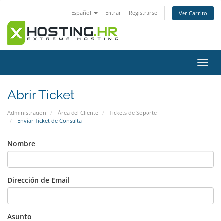
Español
Entrar
Registrarse
Ver Carrito
Alter
Nave
Abrir Ticket
Administración
Área del Cliente
Tickets de Soporte
Enviar Ticket de Consulta
Nombre
Dirección de Email
Asunto