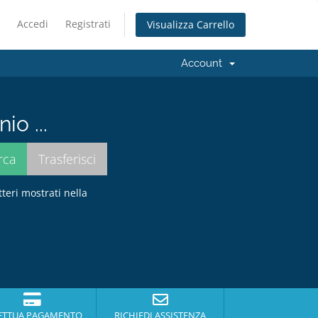
Accedi
Registrati
Visualizza Carrello
Account
io ...
tteri mostrati nella
ETTUA PAGAMENTO
RICHIEDI ASSISTENZA