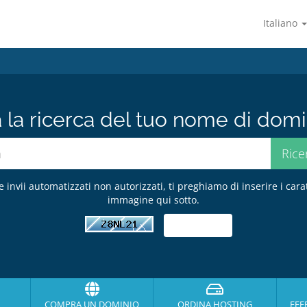
Italiano
a la ricerca del tuo nome di domin
e invii automatizzati non autorizzati, ti preghiamo di inserire i cara
immagine qui sotto.
COMPRA UN DOMINIO
ORDINA HOSTING
EFF