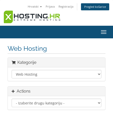
Hrvatski
Prijava
Registracija
Pregled košarice
Preba
navig
Web Hosting
Kategorije
Actions