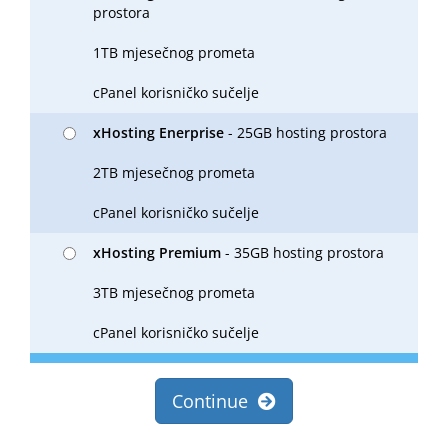
prostora
1TB mjesečnog prometa
cPanel korisničko sučelje
xHosting Enerprise
- 25GB hosting prostora
2TB mjesečnog prometa
cPanel korisničko sučelje
xHosting Premium
- 35GB hosting prostora
3TB mjesečnog prometa
cPanel korisničko sučelje
Continue