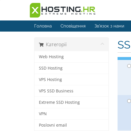
Головна
Сповіщення
Зв'язок з нами
SS
Категорії
Web Hosting
SSD Hosting
VPS Hosting
VPS SSD Business
Extreme SSD Hosting
VPN
Poslovni email