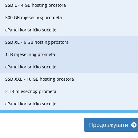
SSD L
- 4 GB hosting prostora
500 GB mjesečnog prometa
cPanel korisničko sučelje
SSD XL
- 6 GB hosting prostora
1TB mjesečnog prometa
cPanel korisničko sučelje
SSD XXL
- 10 GB hosting prostora
2 TB mjesečnog prometa
cPanel korisničko sučelje
Продовжувати