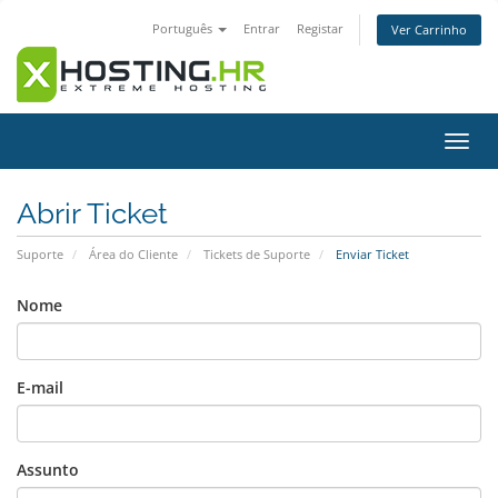
Português
Entrar
Registar
Ver Carrinho
Alter
nave
Abrir Ticket
Suporte
Área do Cliente
Tickets de Suporte
Enviar Ticket
Nome
E-mail
Assunto