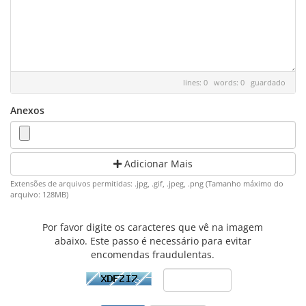
lines: 0 words: 0
guardado
Anexos
Adicionar Mais
Extensões de arquivos permitidas: .jpg, .gif, .jpeg, .png (Tamanho máximo do
arquivo: 128MB)
Por favor digite os caracteres que vê na imagem
abaixo. Este passo é necessário para evitar
encomendas fraudulentas.